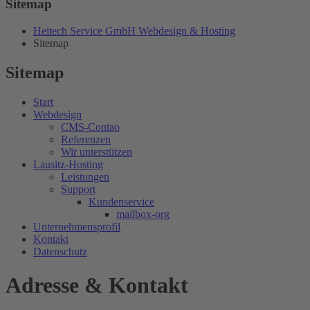
Sitemap
Heitech Service GmbH Webdesign & Hosting
Sitemap
Sitemap
Start
Webdesign
CMS-Contao
Referenzen
Wir unterstützen
Lausitz-Hosting
Leistungen
Support
Kundenservice
mailbox-org
Unternehmensprofil
Kontakt
Datenschutz
Adresse & Kontakt