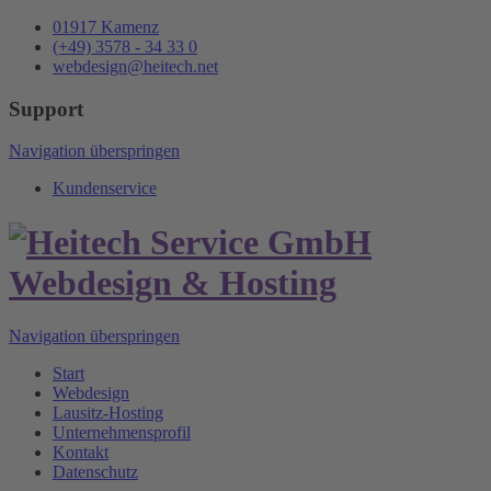
01917 Kamenz
(+49) 3578 - 34 33 0
webdesign@heitech.net
Support
Navigation überspringen
Kundenservice
Navigation überspringen
Start
Webdesign
Lausitz-Hosting
Unternehmensprofil
Kontakt
Datenschutz