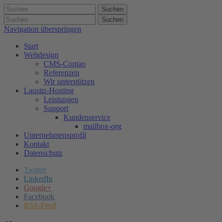
Suchen
Suchen
Navigation überspringen
Start
Webdesign
CMS-Contao
Referenzen
Wir unterstützen
Lausitz-Hosting
Leistungen
Support
Kundenservice
mailbox-org
Unternehmensprofil
Kontakt
Datenschutz
Twitter
LinkedIn
Google+
Facebook
RSS-Feed